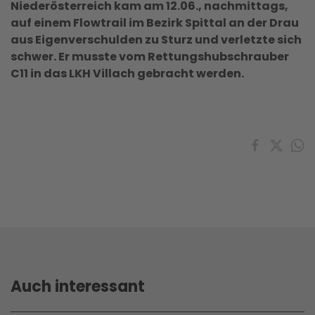
Niederösterreich kam am 12.06., nachmittags,
auf einem Flowtrail im Bezirk Spittal an der Drau
aus Eigenverschulden zu Sturz und verletzte sich
schwer. Er musste vom Rettungshubschrauber
C11 in das LKH Villach gebracht werden.
Auch interessant