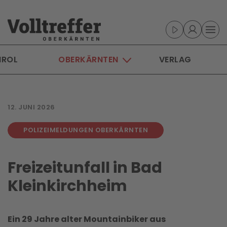
Skip to main content
IROL
OBERKÄRNTEN
VERLAG
12. JUNI 2026
POLIZEIMELDUNGEN OBERKÄRNTEN
Freizeitunfall in Bad
Kleinkirchheim
Ein 29 Jahre alter Mountainbiker aus