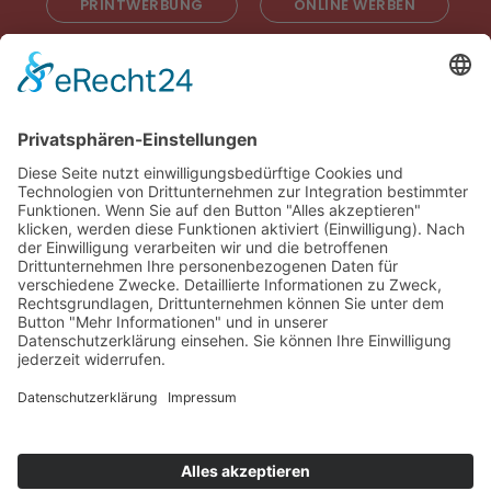
PRINTWERBUNG
ONLINE WERBEN
RADIOWERBUNG
ABONNIEREN
ONLINE LESEN
KONTAKT
© 2025
Impressum
Datenschutz
Widerrufsrecht
AGB