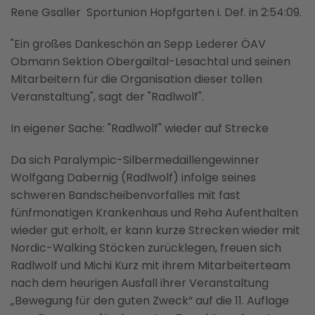
Rene Gsaller Sportunion Hopfgarten i. Def. in 2:54:09.
"Ein großes Dankeschön an Sepp Lederer ÖAV
Obmann Sektion Obergailtal-Lesachtal und seinen
Mitarbeitern für die Organisation dieser tollen
Veranstaltung", sagt der "Radlwolf".
In eigener Sache: "Radlwolf" wieder auf Strecke
Da sich Paralympic-Silbermedaillengewinner
Wolfgang Dabernig (Radlwolf) infolge seines
schweren Bandscheibenvorfalles mit fast
fünfmonatigen Krankenhaus und Reha Aufenthalten
wieder gut erholt, er kann kurze Strecken wieder mit
Nordic-Walking Stöcken zurücklegen, freuen sich
Radlwolf und Michi Kurz mit ihrem Mitarbeiterteam
nach dem heurigen Ausfall ihrer Veranstaltung
„Bewegung für den guten Zweck“ auf die 11. Auflage