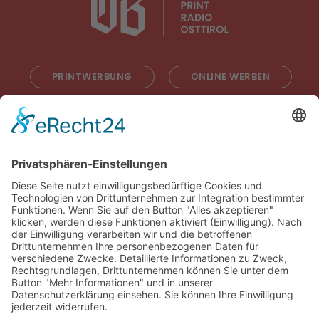
PRINTWERBUNG
ONLINE WERBEN
RADIOWERBUNG
ABONNIEREN
ONLINE LESEN
KONTAKT
© 2025