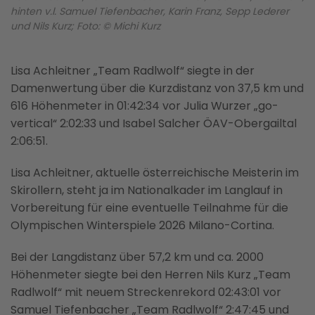
hinten v.l. Samuel Tiefenbacher, Karin Franz, Sepp Lederer
und Nils Kurz; Foto: © Michi Kurz
Lisa Achleitner „Team Radlwolf“ siegte in der
Damenwertung über die Kurzdistanz von 37,5 km und
616 Höhenmeter in 01:42:34 vor Julia Wurzer „go-
vertical“ 2:02:33 und Isabel Salcher ÖAV-Obergailtal
2:06:51.
Lisa Achleitner, aktuelle österreichische Meisterin im
Skirollern, steht ja im Nationalkader im Langlauf in
Vorbereitung für eine eventuelle Teilnahme für die
Olympischen Winterspiele 2026 Milano-Cortina.
Bei der Langdistanz über 57,2 km und ca. 2000
Höhenmeter siegte bei den Herren Nils Kurz „Team
Radlwolf“ mit neuem Streckenrekord 02:43:01 vor
Samuel Tiefenbacher „Team Radlwolf“ 2:47:45 und