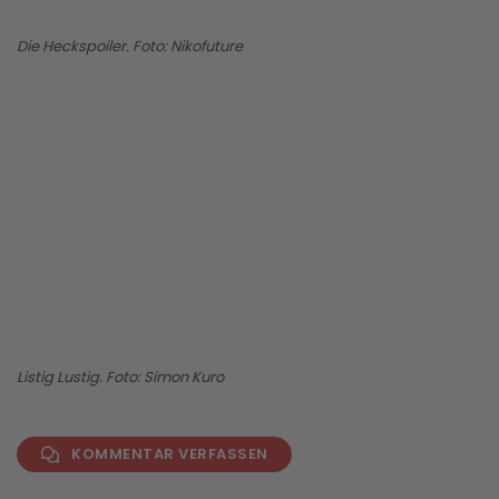
Die Heckspoiler. Foto: Nikofuture
BILD ANZEIGEN
Listig Lustig. Foto: Simon Kuro
KOMMENTAR VERFASSEN