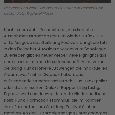
Elf Bands und zehn DJs lassen die Bühne in Dellach/Gail
beben. Foto: Raphael Moser
Nach einem Jahr Pause ist der „musikalische
Ausnahmezustand“ an der Gail wieder zurück: Die
elfte Ausgabe des Gailklang Festivals bringt die Luft
in den Dellacher Auwäldern wieder zum Schwingen.
Zu erleben gibt es heuer wieder viele Highlights aus
der österreichischen Musiklandschaft. Allen voran
die Slang-Punk Pioniere Attwenger, die ihr aktuelles
Album „wos“ mit im Gepäck haben, das
aufstrebende Mundart-Noiserock-Duo Heckspoiler
oder die steirischen Dialekt-Rapper Listig Lustig.
Ergänzt wird das Line-up durch die Niederländische
Post-Punk-Formation Tramhaus, die im Rahmen
ihrer Europatour am Gailklang Festival Station
machen. An den Turntables sorgen unter anderem