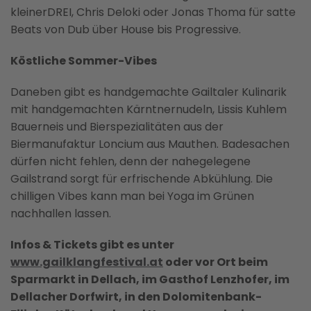
kleinerDREI, Chris Deloki oder Jonas Thoma für satte
Beats von Dub über House bis Progressive.
Köstliche Sommer-Vibes
Daneben gibt es handgemachte Gailtaler Kulinarik
mit handgemachten Kärntnernudeln, Lissis Kuhlem
Bauerneis und Bierspezialitäten aus der
Biermanufaktur Loncium aus Mauthen. Badesachen
dürfen nicht fehlen, denn der nahegelegene
Gailstrand sorgt für erfrischende Abkühlung. Die
chilligen Vibes kann man bei Yoga im Grünen
nachhallen lassen.
Infos & Tickets gibt es unter
www.gailklangfestival.at
oder vor Ort beim
Sparmarkt in Dellach, im Gasthof Lenzhofer, im
Dellacher Dorfwirt, in den Dolomitenbank-