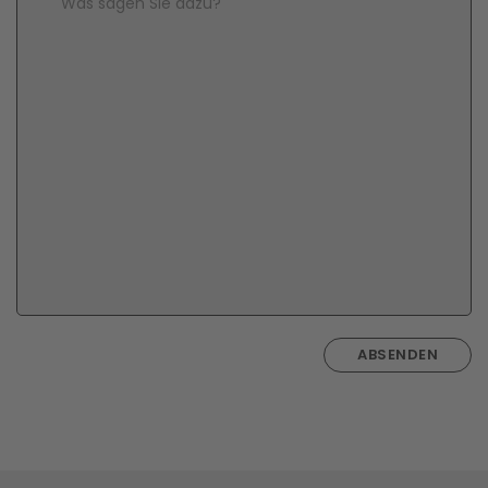
Comment Text
*
ABSENDEN