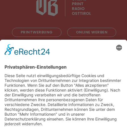
PRINTWERBUNG
ONLINE WERBEN
RADIOWERBUNG
ABONNIEREN
ONLINE LESEN
KONTAKT
© 2025