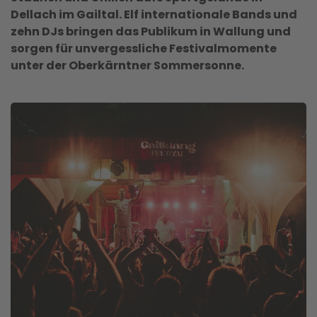
Dellach im Gailtal. Elf internationale Bands und
zehn DJs bringen das Publikum in Wallung und
sorgen für unvergessliche Festivalmomente
unter der Oberkärntner Sommersonne.