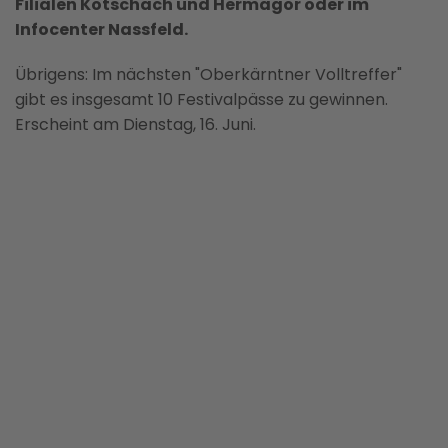
Filialen Kötschach und Hermagor oder im
Infocenter Nassfeld.
Übrigens: Im nächsten "Oberkärntner Volltreffer"
gibt es insgesamt 10 Festivalpässe zu gewinnen.
Erscheint am Dienstag, 16. Juni.
BILD ANZEIGEN