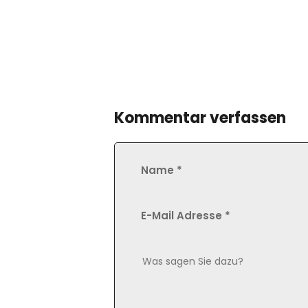
Kommentar verfassen
Name
*
E-Mail Adresse
*
Comment Text
*