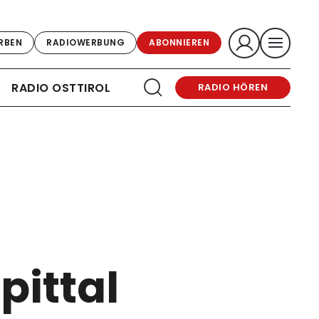
RBEN
RADIOWERBUNG
ABONNIEREN
RADIO OSTTIROL
RADIO HÖREN
pittal