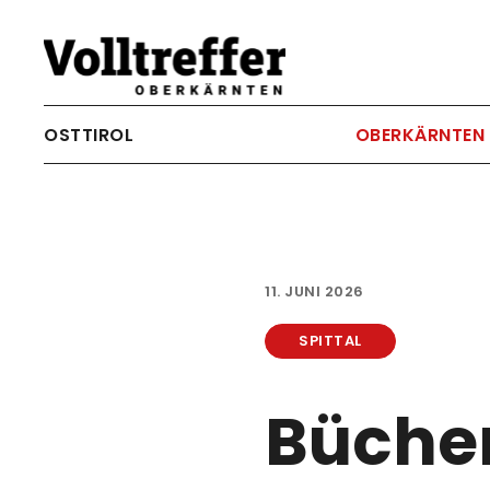
Skip to main content
OSTTIROL
OBERKÄRNTEN
11. JUNI 2026
SPITTAL
Bücher