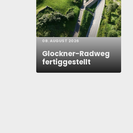
08. AUGUST 2026
Glockner-Radweg
fertiggestellt