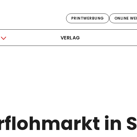
PRINTWERBUNG
ONLINE WE
VERLAG
flohmarkt in S