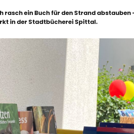
h rasch ein Buch für den Strand abstauben
t in der Stadtbücherei Spittal.