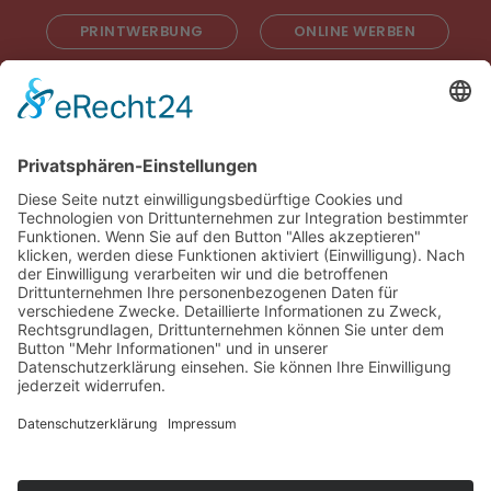
PRINTWERBUNG
ONLINE WERBEN
RADIOWERBUNG
ABONNIEREN
ONLINE LESEN
KONTAKT
© 2025
Impressum
Datenschutz
Widerrufsrecht