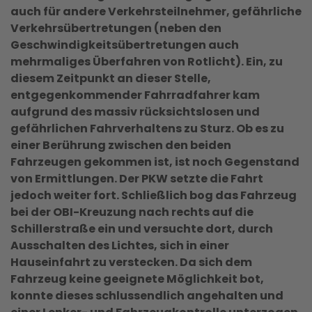
auch für andere Verkehrsteilnehmer, gefährliche
Verkehrsübertretungen (neben den
Geschwindigkeitsübertretungen auch
mehrmaliges Überfahren von Rotlicht). Ein, zu
diesem Zeitpunkt an dieser Stelle,
entgegenkommender Fahrradfahrer kam
aufgrund des massiv rücksichtslosen und
gefährlichen Fahrverhaltens zu Sturz. Ob es zu
einer Berührung zwischen den beiden
Fahrzeugen gekommen ist, ist noch Gegenstand
von Ermittlungen. Der PKW setzte die Fahrt
jedoch weiter fort. Schließlich bog das Fahrzeug
bei der OBI-Kreuzung nach rechts auf die
Schillerstraße ein und versuchte dort, durch
Ausschalten des Lichtes, sich in einer
Hauseinfahrt zu verstecken. Da sich dem
Fahrzeug keine geeignete Möglichkeit bot,
konnte dieses schlussendlich angehalten und