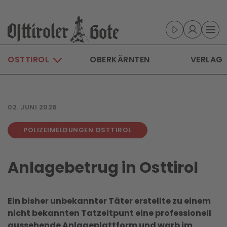
Skip to main content
OSTTIROL
OBERKÄRNTEN
VERLAG
02. JUNI 2026
POLIZEIMELDUNGEN OSTTIROL
Anlagebetrug in Osttirol
Ein bisher unbekannter Täter erstellte zu einem
nicht bekannten Tatzeitpunt eine professionell
aussehende Anlageplattform und warb im