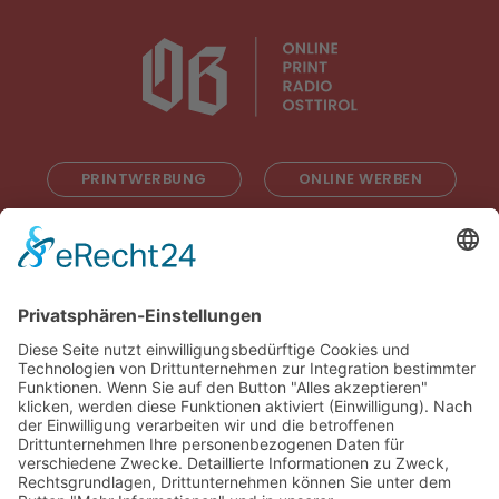
PRINTWERBUNG
ONLINE WERBEN
RADIOWERBUNG
ABONNIEREN
ONLINE LESEN
KONTAKT