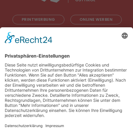
PRINTWERBUNG
ONLINE WERBEN
RADIOWERBUNG
ABONNIEREN
ONLINE LESEN
KONTAKT
© 2025
Impressum
Datenschutz