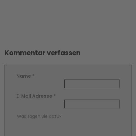
Kommentar verfassen
Name
*
E-Mail Adresse
*
Comment Text
*