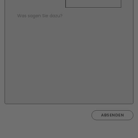
Comment Text
*
ABSENDEN