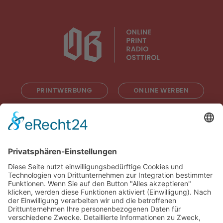
PRINTWERBUNG
ONLINE WERBEN
RADIOWERBUNG
ABONNIEREN
ONLINE LESEN
KONTAKT