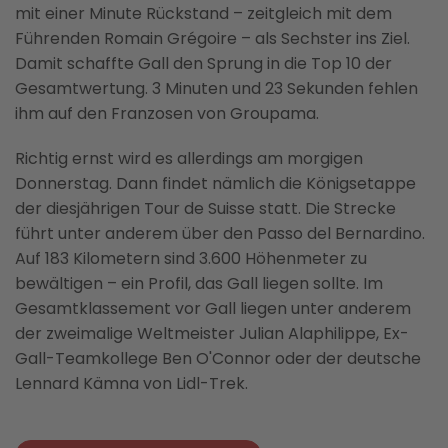
mit einer Minute Rückstand – zeitgleich mit dem
Führenden Romain Grégoire – als Sechster ins Ziel.
Damit schaffte Gall den Sprung in die Top 10 der
Gesamtwertung. 3 Minuten und 23 Sekunden fehlen
ihm auf den Franzosen von Groupama.
Richtig ernst wird es allerdings am morgigen
Donnerstag. Dann findet nämlich die Königsetappe
der diesjährigen Tour de Suisse statt. Die Strecke
führt unter anderem über den Passo del Bernardino.
Auf 183 Kilometern sind 3.600 Höhenmeter zu
bewältigen – ein Profil, das Gall liegen sollte. Im
Gesamtklassement vor Gall liegen unter anderem
der zweimalige Weltmeister Julian Alaphilippe, Ex-
Gall-Teamkollege Ben O'Connor oder der deutsche
Lennard Kämna von Lidl-Trek.