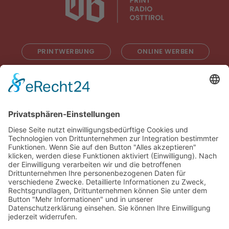
PRINTWERBUNG
ONLINE WERBEN
RADIOWERBUNG
ABONNIEREN
ONLINE LESEN
KONTAKT
© 2025