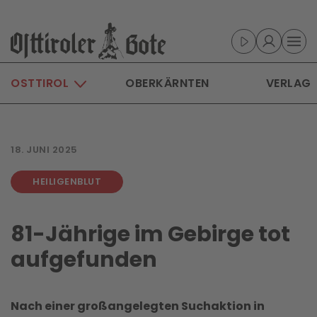
Skip to main content
OSTTIROL
OBERKÄRNTEN
VERLAG
18. JUNI 2025
HEILIGENBLUT
81-Jährige im Gebirge tot
aufgefunden
Nach einer großangelegten Suchaktion in