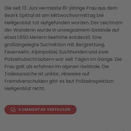
Die seit 13. Juni vermisste 81-jährige Frau aus dem
Bezirk Spittal ist am Mittwochvormittag bei
Heiligenblut tot aufgefunden worden. Der Leichnam
der Wanderin wurde in unwegsamem Gelände auf
etwa 1.850 Metern Seehöhe entdeckt. Eine
großangelegte Suchaktion mit Bergrettung,
Feuerwehr, Alpinpolizei, Suchhunden und zwei
Polizeihubschraubern war seit Tagen im Gange. Die
Frau galt als erfahren im alpinen Gelände. Die
Todesursache ist unklar, Hinweise auf
Fremdverschulden gibt es laut Polizeiinspektion
Heiligenblut nicht.
KOMMENTAR VERFASSEN