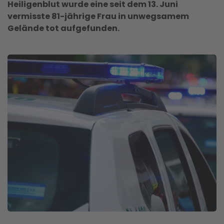
Heiligenblut wurde eine seit dem 13. Juni
vermisste 81-jährige Frau in unwegsamem
Gelände tot aufgefunden.