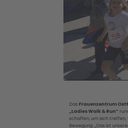
Das
Frauenzentrum Ostt
„Ladies Walk & Run“
rund
schaffen, um sich treffen
Bewegung. „Das ist unsere