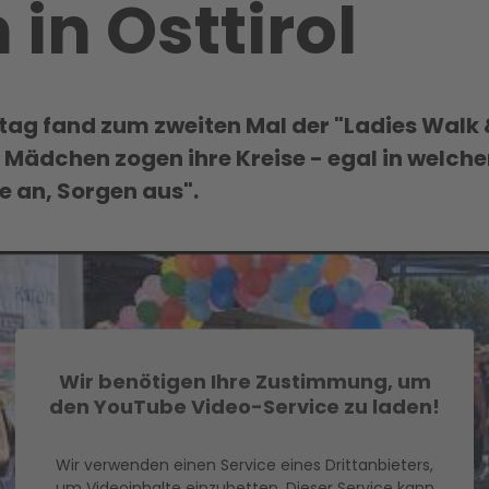
 in Osttirol
 fand zum zweiten Mal der "Ladies Walk & R
 Mädchen zogen ihre Kreise - egal in welc
 an, Sorgen aus".
Wir benötigen Ihre Zustimmung, um
den YouTube Video-Service zu laden!
Wir verwenden einen Service eines Drittanbieters,
um Videoinhalte einzubetten. Dieser Service kann