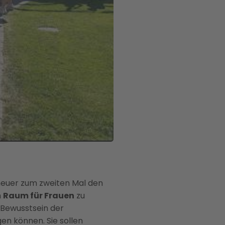
heuer zum zweiten Mal den
n
Raum für Frauen
zu
 Bewusstsein der
en können. Sie sollen