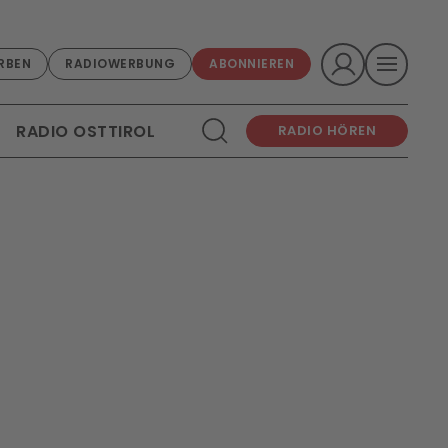
RBEN
RADIOWERBUNG
ABONNIEREN
RADIO OSTTIROL
RADIO HÖREN