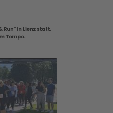
un" in Lienz statt.
hem Tempo.