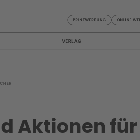
PRINTWERBUNG
ONLINE WE
VERLAG
RCHER
d Aktionen für