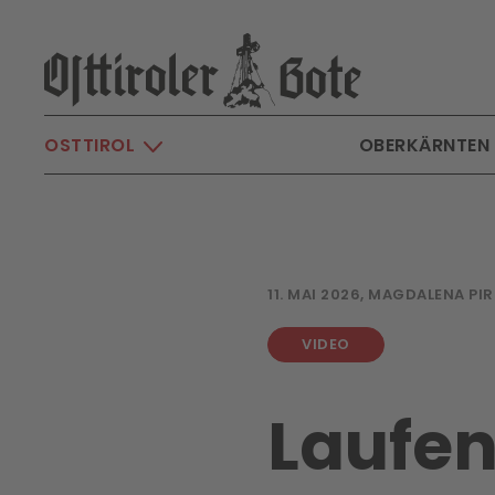
Skip to main content
OSTTIROL
OBERKÄRNTEN
11. MAI 2026, MAGDALENA PI
VIDEO
Laufen