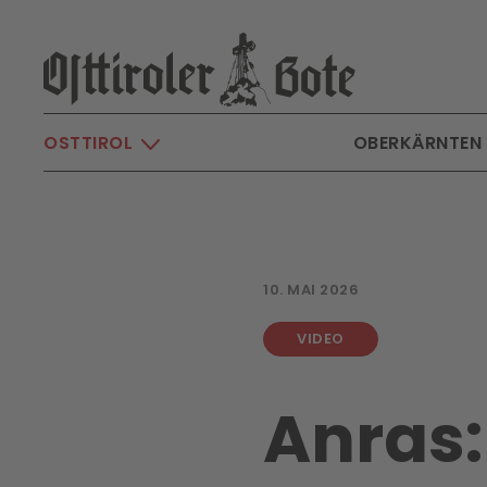
Skip to main content
OSTTIROL
OBERKÄRNTEN
10. MAI 2026
VIDEO
Anras: