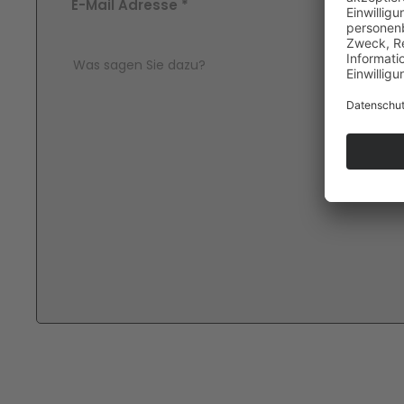
E-Mail Adresse
*
Comment Text
*