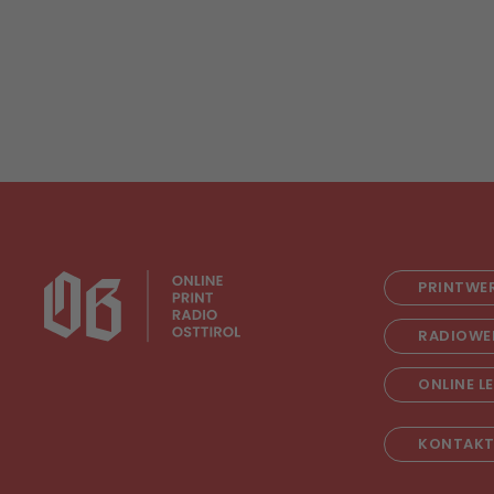
PRINTWE
RADIOWE
ONLINE L
KONTAK