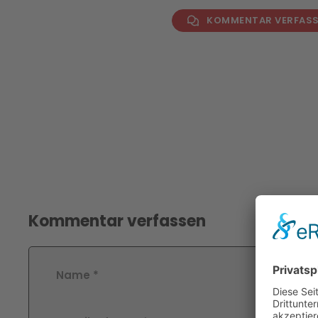
KOMMENTAR VERFAS
Kommentar verfassen
Name
*