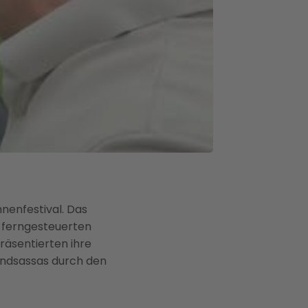
nenfestival. Das
e ferngesteuerten
räsentierten ihre
endsassas durch den