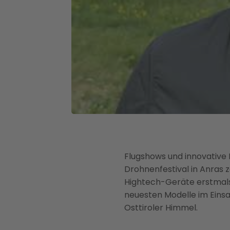
Flugshows und innovative 
Drohnenfestival in Anras 
Hightech-Geräte erstmals 
neuesten Modelle im Einsa
Osttiroler Himmel.