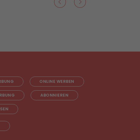
RBUNG
ONLINE WERBEN
RBUNG
ABONNIEREN
ESEN
T