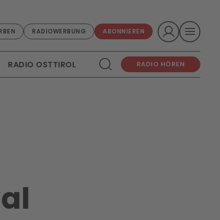
RBEN
RADIOWERBUNG
ABONNIEREN
RADIO OSTTIROL
RADIO HÖREN
al