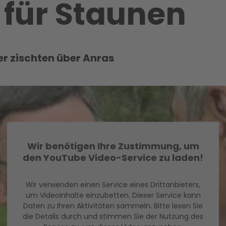
 für Staunen
r zischten über Anras
Wir benötigen Ihre Zustimmung, um
den YouTube Video-Service zu laden!
Wir verwenden einen Service eines Drittanbieters,
um Videoinhalte einzubetten. Dieser Service kann
Daten zu Ihren Aktivitäten sammeln. Bitte lesen Sie
die Details durch und stimmen Sie der Nutzung des