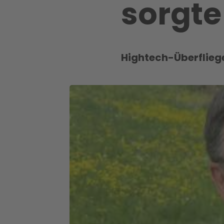
sorgte
Hightech-Überfliege