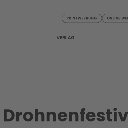
PRINTWERBUNG
ONLINE WE
VERLAG
 Drohnenfestiv